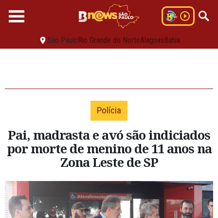
São Paulo
Rio Grande do Norte
Alagoas
Bahia
Polícia
Pai, madrasta e avó são indiciados
por morte de menino de 11 anos na
Zona Leste de SP