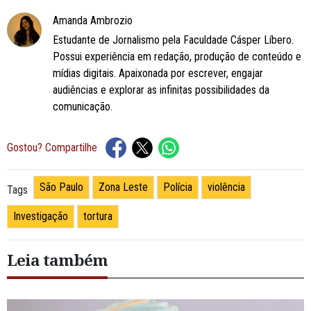
Amanda Ambrozio
Estudante de Jornalismo pela Faculdade Cásper Líbero.
Possui experiência em redação, produção de conteúdo e
mídias digitais. Apaixonada por escrever, engajar
audiências e explorar as infinitas possibilidades da
comunicação.
Gostou? Compartilhe
São Paulo
Zona Leste
Polícia
violência
Tags
Investigação
tortura
Leia também