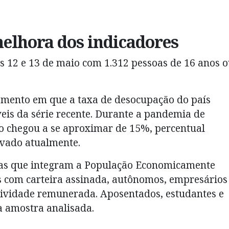
lhora dos indicadores
as 12 e 13 de maio com 1.312 pessoas de 16 anos 
mento em que a taxa de desocupação do país
is da série recente. Durante a pandemia de
o chegou a se aproximar de 15%, percentual
rvado atualmente.
oas que integram a População Economicamente
s com carteira assinada, autônomos, empresários
tividade remunerada. Aposentados, estudantes e
 amostra analisada.