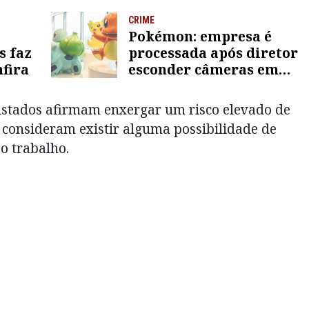
CRIME
Pokémon: empresa é
s faz
processada após diretor
nfira
esconder câmeras em
banheiros
istados afirmam enxergar um risco elevado de
consideram existir alguma possibilidade de
o trabalho.