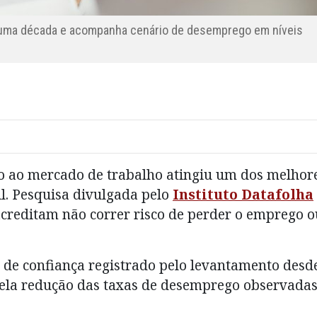
e uma década e acompanha cenário de desemprego em níveis
o ao mercado de trabalho atingiu um dos melhor
l. Pesquisa divulgada pelo
Instituto Datafolha
creditam não correr risco de perder o emprego o
l de confiança registrado pelo levantamento desd
pela redução das taxas de desemprego observada