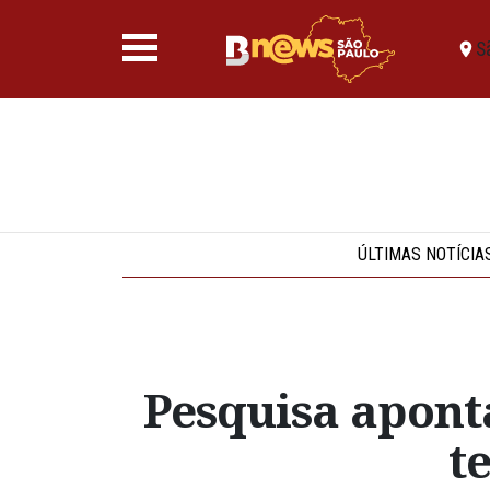
S
ÚLTIMAS NOTÍCIA
Pesquisa apont
t