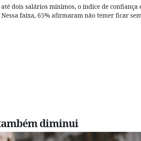
até dois salários mínimos, o índice de confiança 
Nessa faixa, 65% afirmaram não temer ficar se
 também diminui