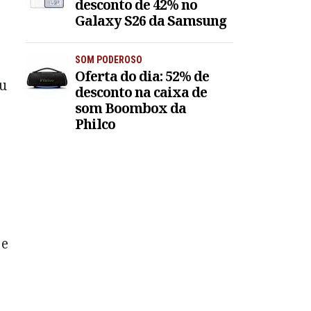
desconto de 42% no
Galaxy S26 da Samsung
SOM PODEROSO
Oferta do dia: 52% de
ou
desconto na caixa de
som Boombox da
Philco
 e