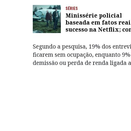
SÉRIES
Minissérie policial
baseada em fatos reai
sucesso na Netflix; co
Segundo a pesquisa, 19% dos entrev
ficarem sem ocupação, enquanto 9% 
demissão ou perda de renda ligada a