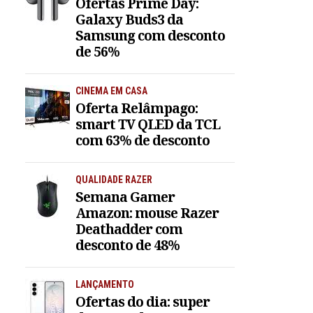
Ofertas Prime Day:
Galaxy Buds3 da
Samsung com desconto
de 56%
CINEMA EM CASA
Oferta Relâmpago:
smart TV QLED da TCL
com 63% de desconto
QUALIDADE RAZER
Semana Gamer
Amazon: mouse Razer
Deathadder com
desconto de 48%
LANÇAMENTO
Ofertas do dia: super