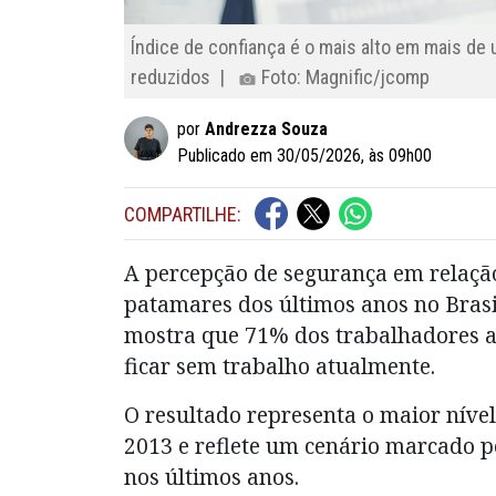
Índice de confiança é o mais alto em mais d
reduzidos |
Foto: Magnific/jcomp
por
Andrezza Souza
Publicado em 30/05/2026, às 09h00
COMPARTILHE:
A percepção de segurança em relaçã
patamares dos últimos anos no Brasi
mostra que 71% dos trabalhadores a
ficar sem trabalho atualmente.
O resultado representa o maior níve
2013 e reflete um cenário marcado 
nos últimos anos.