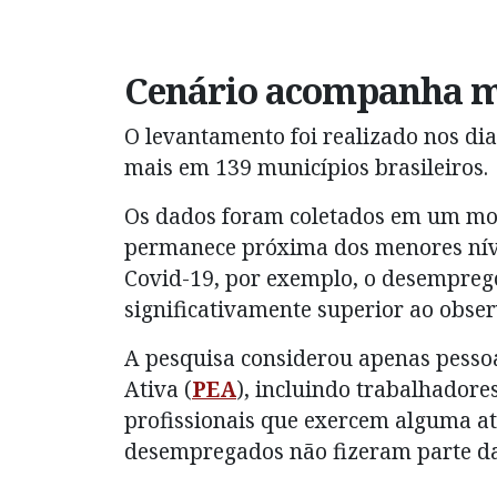
Cenário acompanha me
O levantamento foi realizado nos di
mais em 139 municípios brasileiros.
Os dados foram coletados em um mo
permanece próxima dos menores níve
Covid-19, por exemplo, o desempreg
significativamente superior ao obse
A pesquisa considerou apenas pess
Ativa (
PEA
), incluindo trabalhadore
profissionais que exercem alguma a
desempregados não fizeram parte da