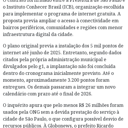
O contrato foi firmado entre a Prefeitura de São Paulo e
o Instituto Conhecer Brasil (ICB), organização escolhida
para implementar o programa de internet gratuita. A
proposta previa ampliar o acesso à conectividade em
bairros periféricos, comunidades e regiões com menor
infraestrutura digital da cidade.
O plano original previa a instalação dos 5 mil pontos de
internet até junho de 2025. Entretanto, segundo dados
citados pela própria administração municipal e
divulgados pelo g1, a implantação não foi concluída
dentro do cronograma inicialmente previsto. Até o
momento, aproximadamente 3.200 pontos foram
entregues. Os demais passaram a integrar um novo
calendário com prazo até o final de 2026.
O inquérito apura que pelo menos R$ 26 milhões foram
usados pela ONG sem a devida prestação do serviço à
cidade de São Paulo, o que configura possível desvio de
recursos públicos. À Globonews, o prefeito Ricardo