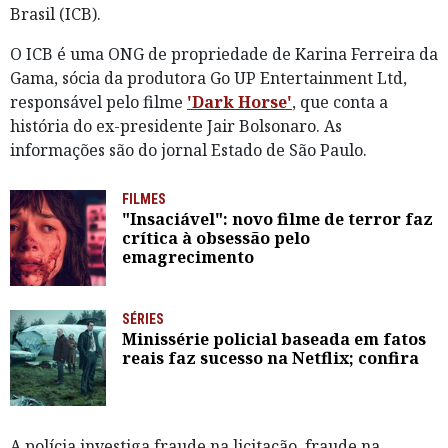
Brasil (ICB).
O ICB é uma ONG de propriedade de Karina Ferreira da
Gama, sócia da produtora Go UP Entertainment Ltd,
responsável pelo filme
'Dark Horse'
, que conta a
história do ex-presidente Jair Bolsonaro. As
informações são do jornal Estado de São Paulo.
FILMES
"Insaciável": novo filme de terror faz
crítica à obsessão pelo
emagrecimento
SÉRIES
Minissérie policial baseada em fatos
reais faz sucesso na Netflix; confira
A polícia investiga fraude na licitação, fraude na