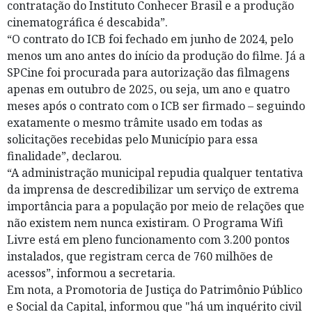
contratação do Instituto Conhecer Brasil e a produção
cinematográfica é descabida”.
“O contrato do ICB foi fechado em junho de 2024, pelo
menos um ano antes do início da produção do filme. Já a
SPCine foi procurada para autorização das filmagens
apenas em outubro de 2025, ou seja, um ano e quatro
meses após o contrato com o ICB ser firmado – seguindo
exatamente o mesmo trâmite usado em todas as
solicitações recebidas pelo Município para essa
finalidade”, declarou.
“A administração municipal repudia qualquer tentativa
da imprensa de descredibilizar um serviço de extrema
importância para a população por meio de relações que
não existem nem nunca existiram. O Programa Wifi
Livre está em pleno funcionamento com 3.200 pontos
instalados, que registram cerca de 760 milhões de
acessos”, informou a secretaria.
Em nota, a Promotoria de Justiça do Patrimônio Público
e Social da Capital, informou que "há um inquérito civil