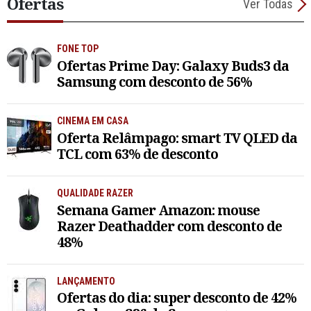
Ofertas
Ver Todas
FONE TOP
Ofertas Prime Day: Galaxy Buds3 da
Samsung com desconto de 56%
CINEMA EM CASA
Oferta Relâmpago: smart TV QLED da
TCL com 63% de desconto
QUALIDADE RAZER
Semana Gamer Amazon: mouse
Razer Deathadder com desconto de
48%
LANÇAMENTO
Ofertas do dia: super desconto de 42%