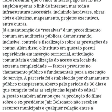
Cabe ressaltar que o valor unitário pago ao ICB não
engloba apenas o link de internet, mas toda a
infraestrutura necessária, incluindo hardware, obras
civis e elétricas, mapeamento, projetos executivos,
entre outras.
Já a manutenção de “ressalvas” é um procedimento
comum em auditorias públicas, demonstrando,
inclusive, controle e fiscalização sobre as prestações de
contas. Além disso, o Instituto em questão possui
experiência em inserção territorial, articulação
comunitária e viabilização do acesso em locais de
extrema complexidade — fatores previstos no
chamamento público e fundamentais para a execução
do serviço. A parceria foi estabelecida por chamamento
público transparente, aberto pelo período de 30 dias e
que cumpriu todas as exigências legais do edital."
A gestão também afirmou que “a produção do filme
sobre o ex-presidente Jair Bolsonaro não recebeu
recursos municipais e qualquer relação entre a