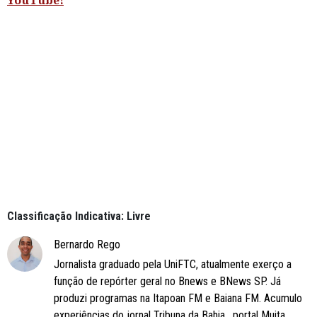
YouTube!
Classificação Indicativa: Livre
Bernardo Rego
Jornalista graduado pela UniFTC, atualmente exerço a
função de repórter geral no Bnews e BNews SP. Já
produzi programas na Itapoan FM e Baiana FM. Acumulo
experiências do jornal Tribuna da Bahia , portal Muita