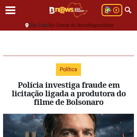
São Paulo
Rio Grande do Norte
Alagoas
Bahia
Política
Polícia investiga fraude em
licitação ligada a produtora do
filme de Bolsonaro