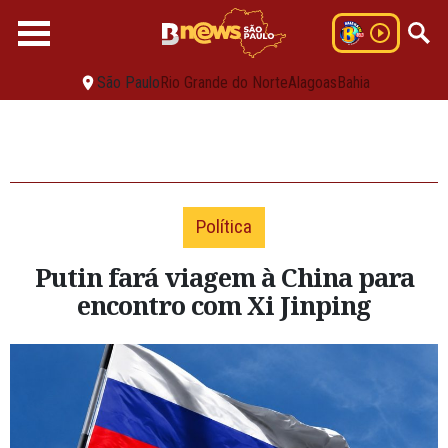
São Paulo
Rio Grande do Norte
Alagoas
Bahia
Política
Putin fará viagem à China para
encontro com Xi Jinping