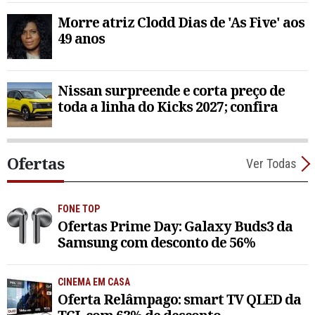
Morre atriz Clodd Dias de 'As Five' aos
49 anos
Nissan surpreende e corta preço de
toda a linha do Kicks 2027; confira
Ofertas
Ver Todas
FONE TOP
Ofertas Prime Day: Galaxy Buds3 da
Samsung com desconto de 56%
CINEMA EM CASA
Oferta Relâmpago: smart TV QLED da