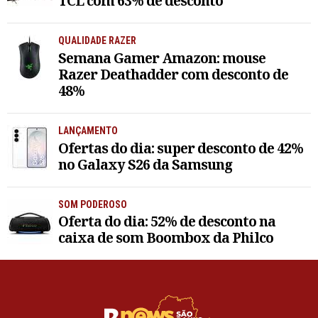
TCL com 63% de desconto
QUALIDADE RAZER
Semana Gamer Amazon: mouse
Razer Deathadder com desconto de
48%
LANÇAMENTO
Ofertas do dia: super desconto de 42%
no Galaxy S26 da Samsung
SOM PODEROSO
Oferta do dia: 52% de desconto na
caixa de som Boombox da Philco