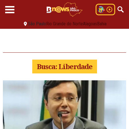
São Paulo
Rio Grande do Norte
Alagoas
Bahia
Busca: Liberdade