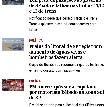
de SP sobre falhas nas linhas 11,12
e 13 de trens
Notificação pede que gestão Tarcísio e Trivia
Trens expliquem plano de contingências para
falhas
POLÍTICA
Praias do litoral de SP registram
aumento de águas-vivas e
bombeiros fazem alerta
Corpo de Bombeiros recomenda que os banhistas
evitem o contato com águas-vivas
POLÍCIA
PM morre após ser atropelado
por motorista bêbado na Zona Sul
de SP
PM foi socorrido para o Hospital das Clínicas com