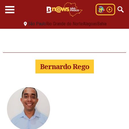
São Paulo
Rio Grande do Norte
Alagoas
Bahia
Bernardo Rego