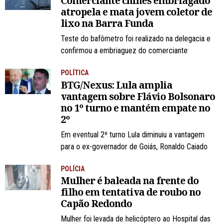
Comerciante chinês embriagado
atropela e mata jovem coletor de
lixo na Barra Funda
Teste do bafômetro foi realizado na delegacia e
confirmou a embriaguez do comerciante
POLÍTICA
BTG/Nexus: Lula amplia
vantagem sobre Flávio Bolsonaro
no 1º turno e mantém empate no
2º
Em eventual 2º turno Lula diminuiu a vantagem
para o ex-governador de Goiás, Ronaldo Caiado
POLÍCIA
Mulher é baleada na frente do
filho em tentativa de roubo no
Capão Redondo
Mulher foi levada de helicóptero ao Hospital das