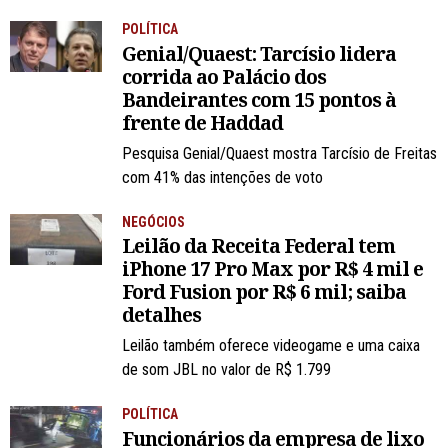
POLÍTICA
Genial/Quaest: Tarcísio lidera
corrida ao Palácio dos
Bandeirantes com 15 pontos à
frente de Haddad
Pesquisa Genial/Quaest mostra Tarcísio de Freitas
com 41% das intenções de voto
NEGÓCIOS
Leilão da Receita Federal tem
iPhone 17 Pro Max por R$ 4 mil e
Ford Fusion por R$ 6 mil; saiba
detalhes
Leilão também oferece videogame e uma caixa
de som JBL no valor de R$ 1.799
POLÍTICA
Funcionários da empresa de lixo