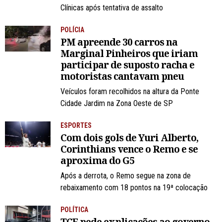
Clínicas após tentativa de assalto
POLÍCIA
PM apreende 30 carros na
Marginal Pinheiros que iriam
participar de suposto racha e
motoristas cantavam pneu
Veículos foram recolhidos na altura da Ponte
Cidade Jardim na Zona Oeste de SP
ESPORTES
Com dois gols de Yuri Alberto,
Corinthians vence o Remo e se
aproxima do G5
Após a derrota, o Remo segue na zona de
rebaixamento com 18 pontos na 19ª colocação
POLÍTICA
TCE pede explicações ao governo