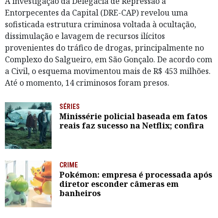
A investigação da Delegacia de Repressão a
Entorpecentes da Capital (DRE-CAP) revelou uma
sofisticada estrutura criminosa voltada à ocultação,
dissimulação e lavagem de recursos ilícitos
provenientes do tráfico de drogas, principalmente no
Complexo do Salgueiro, em São Gonçalo. De acordo com
a Civil, o esquema movimentou mais de R$ 453 milhões.
Até o momento, 14 criminosos foram presos.
SÉRIES
Minissérie policial baseada em fatos
reais faz sucesso na Netflix; confira
CRIME
Pokémon: empresa é processada após
diretor esconder câmeras em
banheiros