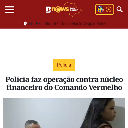
São Paulo
Rio Grande do Norte
Alagoas
Bahia
Polícia
Polícia faz operação contra núcleo
financeiro do Comando Vermelho