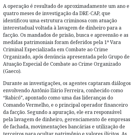
A operação é resultado de aproximadamente um ano e
quatro meses de investigação da DRE-CAP, que
identificou uma estrutura criminosa com atuação
interestadual voltada à lavagem de dinheiro para a
facção. Os mandados de prisão, busca e apreensão e as
medidas patrimoniais foram deferidos pela 1ª Vara
Criminal Especializada em Combate ao Crime
Organizado, após denúncia apresentada pelo Grupo de
Atuação Especial de Combate ao Crime Organizado
(Gaeco).
Durante as investigações, os agentes captaram diálogos
envolvendo Antônio Ilário Ferreira, conhecido como
“Rabicó”, apontado como uma das lideranças do
Comando Vermelho, e o principal operador financeiro
da facção. Segundo a apuração, ele era responsável
pela lavagem de dinheiro, gerenciamento de empresas
de fachada, movimentações bancárias e utilização de
terceiros para ocultar patrimônio e valores ilícitos. As