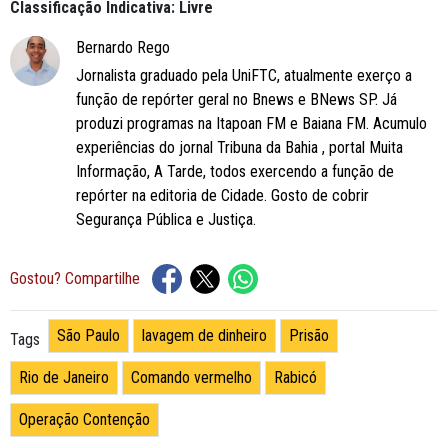
Classificação Indicativa: Livre
Bernardo Rego
Jornalista graduado pela UniFTC, atualmente exerço a
função de repórter geral no Bnews e BNews SP. Já
produzi programas na Itapoan FM e Baiana FM. Acumulo
experiências do jornal Tribuna da Bahia , portal Muita
Informação, A Tarde, todos exercendo a função de
repórter na editoria de Cidade. Gosto de cobrir
Segurança Pública e Justiça.
Gostou? Compartilhe
São Paulo
lavagem de dinheiro
Prisão
Tags
Rio de Janeiro
Comando vermelho
Rabicó
Operação Contenção