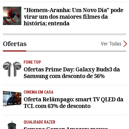
"Homem-Aranha: Um Novo Dia" pode
virar um dos maiores filmes da
história; entenda
Ofertas
Ver Todas
FONE TOP
Ofertas Prime Day: Galaxy Buds3 da
Samsung com desconto de 56%
CINEMA EM CASA
Oferta Relâmpago: smart TV QLED da
TCL com 63% de desconto
QUALIDADE RAZER