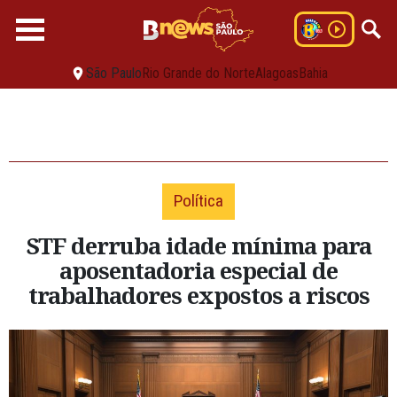
São Paulo
Rio Grande do Norte
Alagoas
Bahia
Política
STF derruba idade mínima para
aposentadoria especial de
trabalhadores expostos a riscos