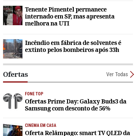
Tenente Pimentel permanece
internado em SP, mas apresenta
melhora na UTI
Incêndio em fábrica de solventes é
extinto pelos bombeiros após 33h
Ofertas
Ver Todas
FONE TOP
Ofertas Prime Day: Galaxy Buds3 da
Samsung com desconto de 56%
CINEMA EM CASA
Oferta Relâmpago: smart TV QLED da