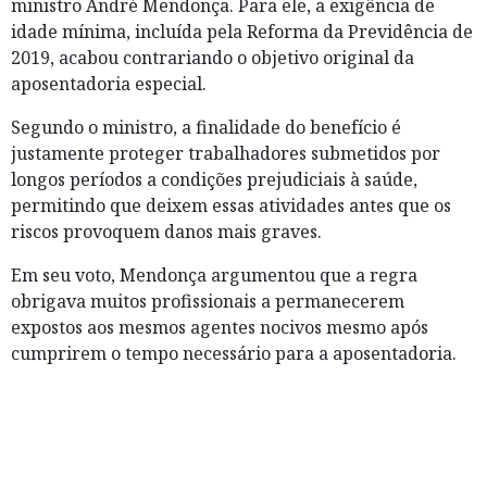
ministro André Mendonça. Para ele, a exigência de
idade mínima, incluída pela Reforma da Previdência de
2019, acabou contrariando o objetivo original da
aposentadoria especial.
Segundo o ministro, a finalidade do benefício é
justamente proteger trabalhadores submetidos por
longos períodos a condições prejudiciais à saúde,
permitindo que deixem essas atividades antes que os
riscos provoquem danos mais graves.
Em seu voto, Mendonça argumentou que a regra
obrigava muitos profissionais a permanecerem
expostos aos mesmos agentes nocivos mesmo após
cumprirem o tempo necessário para a aposentadoria.