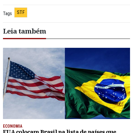
STF
Tags
Leia também
ECONOMIA
EUA colocam Brasil na lista de países que