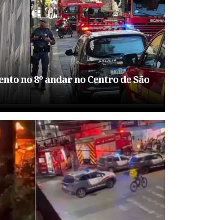
nto no 8º andar no Centro de São