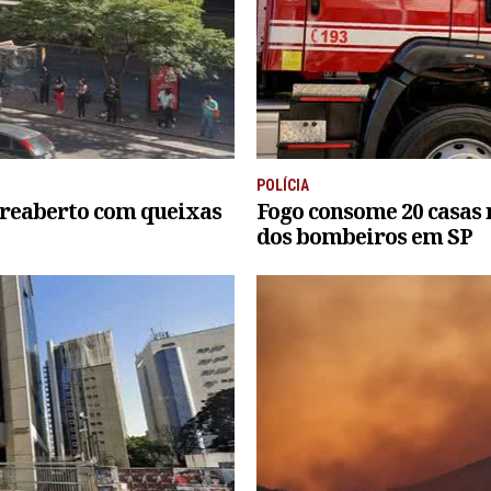
POLÍCIA
 reaberto com queixas
Fogo consome 20 casas 
dos bombeiros em SP