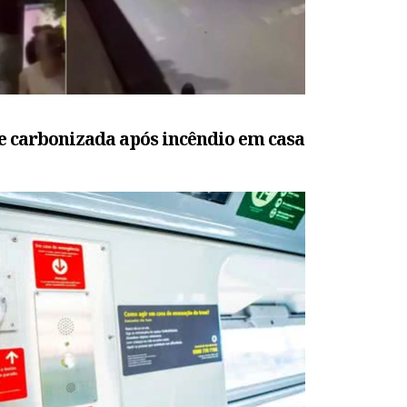
e carbonizada após incêndio em casa