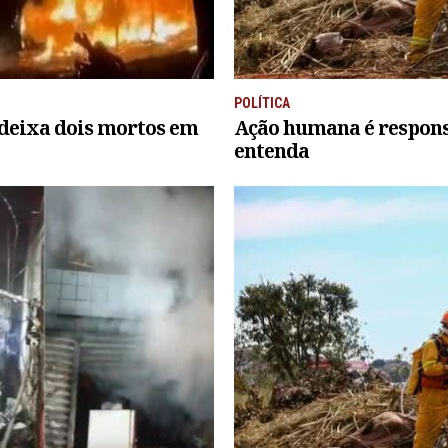
POLÍTICA
 deixa dois mortos em
Ação humana é responsá
entenda