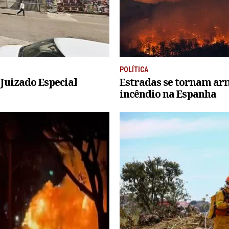
POLÍTICA
Juizado Especial
Estradas se tornam ar
incêndio na Espanha