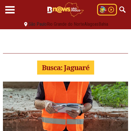
São Paulo
Rio Grande do Norte
Alagoas
Bahia
Busca: Jaguaré