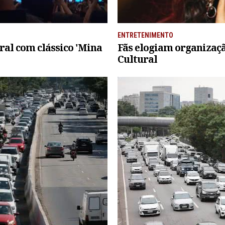
ENTRETENIMENTO
ral com clássico 'Mina
Fãs elogiam organizaçã
Cultural