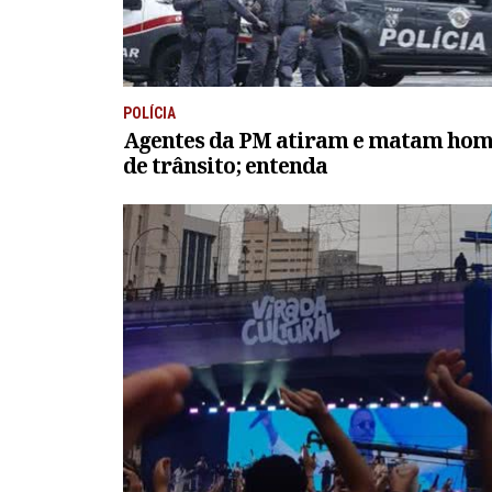
POLÍCIA
Agentes da PM atiram e matam hom
de trânsito; entenda