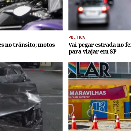
POLÍTICA
es no trânsito; motos
Vai pegar estrada no f
para viajar em SP