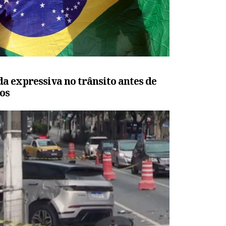
da expressiva no trânsito antes de
dos