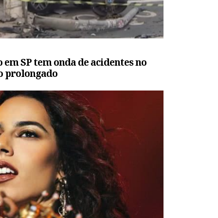
to em SP tem onda de acidentes no
do prolongado