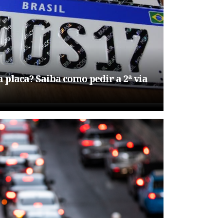
 placa? Saiba como pedir a 2ª via