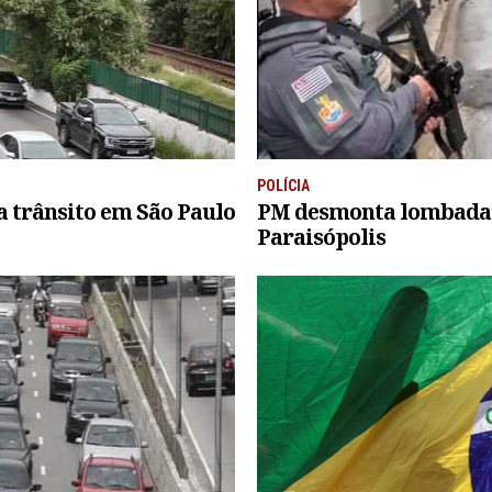
POLÍCIA
a trânsito em São Paulo
PM desmonta lombadas
Paraisópolis