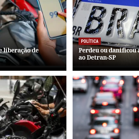
POLÍTICA
e liberação de
Perdeu ou danificou a
ao Detran-SP