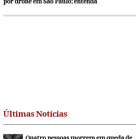
por drone em São Paulo; entenda
Últimas Notícias
Quatro pessoas morrem em queda de