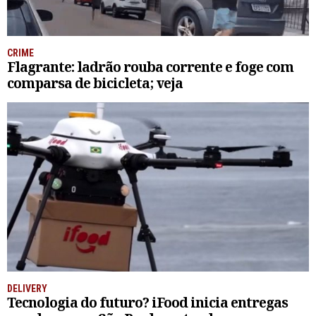
CRIME
Flagrante: ladrão rouba corrente e foge com
comparsa de bicicleta; veja
DELIVERY
Tecnologia do futuro? iFood inicia entregas