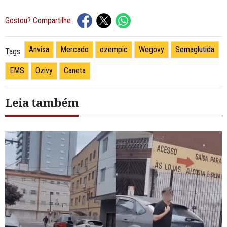
Gostou? Compartilhe
Anvisa
Mercado
ozempic
Wegovy
Semaglutida
Tags
EMS
Ozivy
Caneta
Leia também