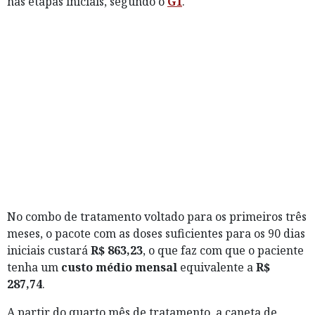
nas etapas iniciais, segundo o
G1
.
No combo de tratamento voltado para os primeiros três
meses, o pacote com as doses suficientes para os 90 dias
iniciais custará
R$ 863,23
, o que faz com que o paciente
tenha um
custo médio mensal
equivalente a
R$
287,74
.
A partir do quarto mês de tratamento, a caneta de