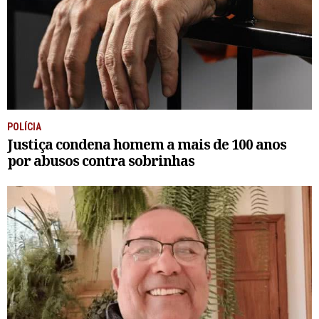
POLÍCIA
Justiça condena homem a mais de 100 anos
por abusos contra sobrinhas