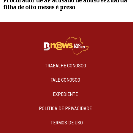
Procurador de SP acusado de abuso sexual da
filha de oito meses é preso
TRABALHE CONOSCO
FALE CONOSCO
EXPEDIENTE
POLÍTICA DE PRIVACIDADE
TERMOS DE USO