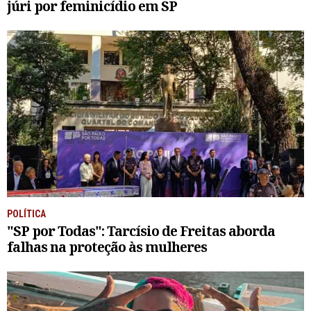
júri por feminicídio em SP
POLÍTICA
"SP por Todas": Tarcísio de Freitas aborda
falhas na proteção às mulheres