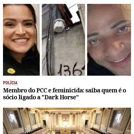
POLÍCIA
Membro do PCC e feminicida: saiba quem é o
sócio ligado a "Dark Horse"