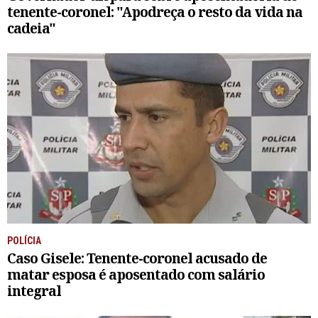
tenente-coronel: "Apodreça o resto da vida na
cadeia"
POLÍCIA
Caso Gisele: Tenente-coronel acusado de
matar esposa é aposentado com salário
integral