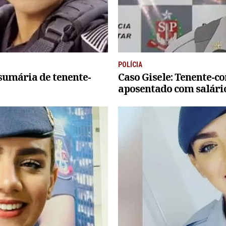
POLÍCIA
 sumária de tenente-
Caso Gisele: Tenente-c
aposentado com salário