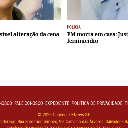
POLÍCIA
sível alteração da cena
PM morta em casa: Jus
feminicídio
NOSCO
FALE CONOSCO
EXPEDIENTE
POLÍTICA DE PRIVACIDADE
T
© 2026 Copyright BNews SP
Endereço: Rua Frederico Simões, 98. Caminho das Árvores. Salvador - B