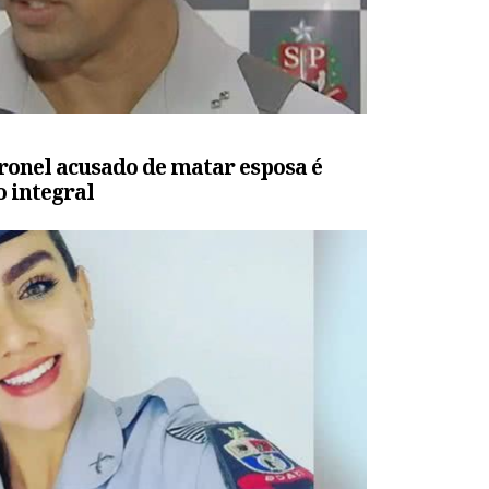
oronel acusado de matar esposa é
 integral