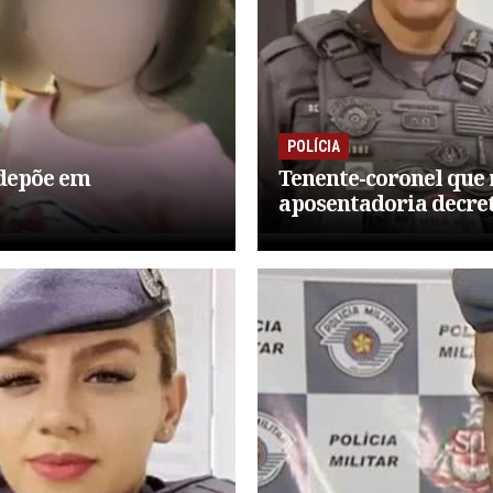
POLÍCIA
 depõe em
Tenente-coronel que
aposentadoria decre