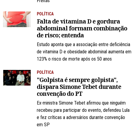
Freitas
POLÍTICA
Falta de vitamina D e gordura
abdominal formam combinação
de risco; entenda
Estudo aponta que a associação entre deficiência
de vitamina D e obesidade abdominal aumenta em
123% o risco de morte após os 50 anos
POLÍTICA
"Golpista é sempre golpista",
dispara Simone Tebet durante
convenção do PT
Ex-ministra Simone Tebet afirmou que ninguém
recebeu para participar do evento, defendeu Lula
e fez críticas a adversários durante convenção
em SP