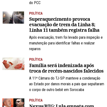
do PCC
POLÍTICA
Superaquecimento provoca
evacuação de trem da Linha 8;
Linha 11 também registra falha
Após evacuação, trem foi levado para inspeção e
manutenção para identificar falhas e realizar
reparos
POLÍTICA
Família será indenizada após
troca de recém-nascidos falecidos
A 11ª Câmara do TJ-SP manteve a condenação
ao Estado por danos morais a pais que sepultaram
o corpo de outro bebê em Sorocaba
POLÍTICA
Nexus/BTG: Lula empata com