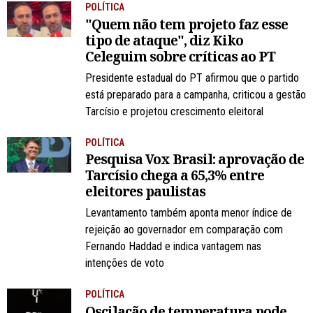
POLÍTICA
"Quem não tem projeto faz esse
tipo de ataque", diz Kiko
Celeguim sobre críticas ao PT
Presidente estadual do PT afirmou que o partido
está preparado para a campanha, criticou a gestão
Tarcísio e projetou crescimento eleitoral
POLÍTICA
Pesquisa Vox Brasil: aprovação de
Tarcísio chega a 65,3% entre
eleitores paulistas
Levantamento também aponta menor índice de
rejeição ao governador em comparação com
Fernando Haddad e indica vantagem nas
intenções de voto
POLÍTICA
Oscilação de temperatura pode