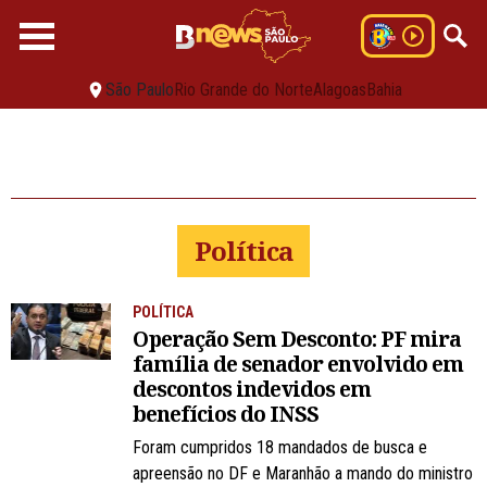
São Paulo
Rio Grande do Norte
Alagoas
Bahia
Política
POLÍTICA
Operação Sem Desconto: PF mira
família de senador envolvido em
descontos indevidos em
benefícios do INSS
Foram cumpridos 18 mandados de busca e
apreensão no DF e Maranhão a mando do ministro