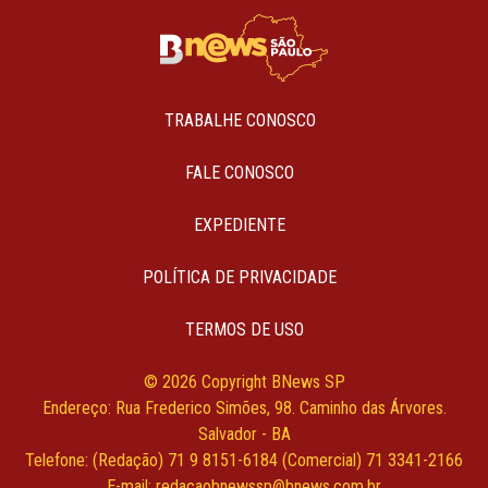
TRABALHE CONOSCO
FALE CONOSCO
EXPEDIENTE
POLÍTICA DE PRIVACIDADE
TERMOS DE USO
© 2026 Copyright BNews SP
Endereço: Rua Frederico Simões, 98. Caminho das Árvores.
Salvador - BA
Telefone: (Redação) 71 9 8151-6184 (Comercial) 71 3341-2166
E-mail:
redacaobnewssp@bnews.com.br