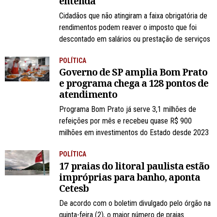
entenda
Cidadãos que não atingiram a faixa obrigatória de
rendimentos podem reaver o imposto que foi
descontado em salários ou prestação de serviços
POLÍTICA
Governo de SP amplia Bom Prato
e programa chega a 128 pontos de
atendimento
Programa Bom Prato já serve 3,1 milhões de
refeições por mês e recebeu quase R$ 900
milhões em investimentos do Estado desde 2023
POLÍTICA
17 praias do litoral paulista estão
impróprias para banho, aponta
Cetesb
De acordo com o boletim divulgado pelo órgão na
quinta-feira (2), o maior número de praias