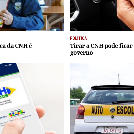
POLÍTICA
ca da CNH é
Tirar a CNH pode ficar 
governo