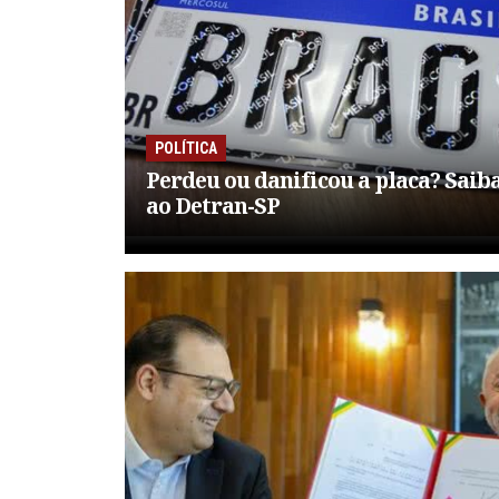
POLÍTICA
Perdeu ou danificou a placa? Saiba
ao Detran-SP